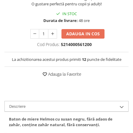
O gustare perfectă pentru copii și adulți!
IN STOC
Durata de livrare:
48 ore
ADAUGA IN COS
Cod Produs:
5214000561200
La achizitionarea acestui produs primiti
12
puncte de fidelitate
Adauga la Favorite
Descriere
Baton de miere Helmos cu susan negru, fără adaos de
zahăr, conține zahăr natural, fără conservanți.