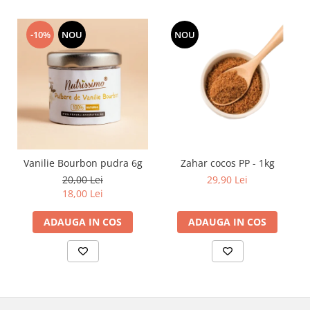
-10%
NOU
NOU
Vanilie Bourbon pudra 6g
Zahar cocos PP - 1kg
20,00 Lei
29,90 Lei
18,00 Lei
ADAUGA IN COS
ADAUGA IN COS