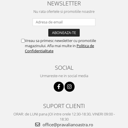
NEWSLETTER
Nu rata ofertele si promotiile noastre
Vreau sa primesc newsletter cu promotiile
magazinului. Afla mai multe in
Politica de
Confidentialitate
SOCIAL
Urmareste-ne in social media
SUPORT CLIENTI
ORAR: de LUNI pana JOI intre orele 12:30-18:30, VINERI 09:00 -
18:30
office@pravalianoastra.ro