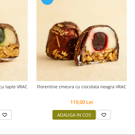
a cu lapte VRAC
Florentine zmeura cu ciocolata neagra VRAC
119,00 Lei
ADAUGA IN COS