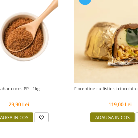
ahar cocos PP - 1kg
Florentine cu fistic si ciocolat
29,90 Lei
119,00 Lei
AUGA IN COS
ADAUGA IN COS