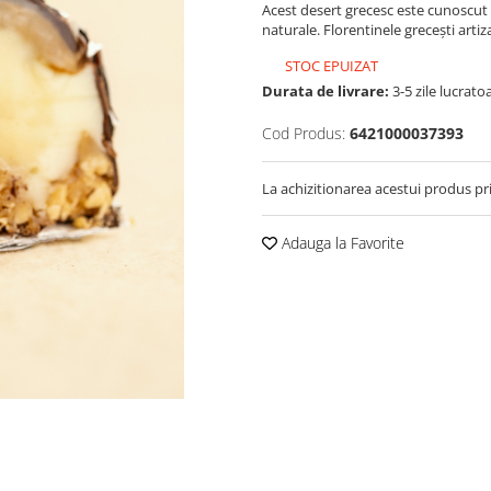
Acest desert grecesc este cunoscut 
naturale. Florentinele grecești arti
STOC EPUIZAT
Durata de livrare:
3-5 zile lucrato
Cod Produs:
6421000037393
La achizitionarea acestui produs pr
Adauga la Favorite