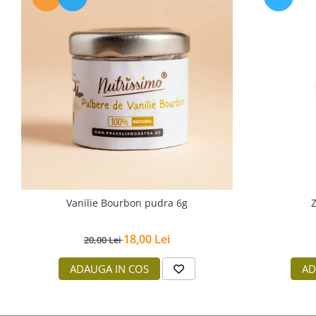
Vanilie Bourbon pudra 6g
Z
18,00 Lei
20,00 Lei
ADAUGA IN COS
AD