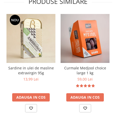
PRODUSE SIMILARE
NOU
Sardine in ulei de masline
Curmale Medjool choice
extravirgin 95g
large 1 kg
13,99 Lei
59,00 Lei
ADAUGA IN COS
ADAUGA IN COS