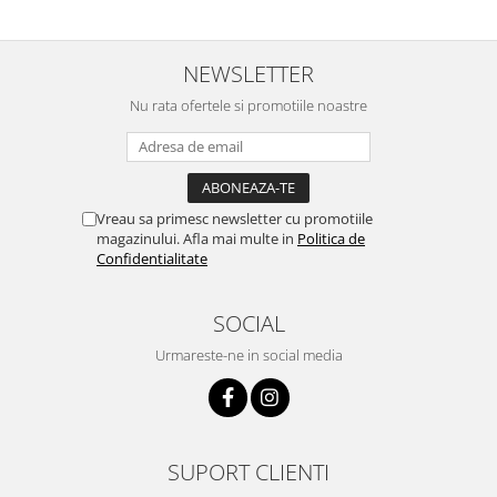
NEWSLETTER
Nu rata ofertele si promotiile noastre
Vreau sa primesc newsletter cu promotiile
magazinului. Afla mai multe in
Politica de
Confidentialitate
SOCIAL
Urmareste-ne in social media
SUPORT CLIENTI