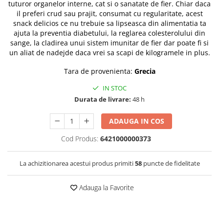
tuturor organelor interne, cat si o sanatate de fier. Chiar daca
il preferi crud sau prajit, consumat cu regularitate, acest
snack delicios ce nu trebuie sa lipseasca din alimentatia ta
ajuta la preventia diabetului, la reglarea colesterolului din
sange, la cladirea unui sistem imunitar de fier dar poate fi si
un aliat de nadejde daca vrei sa scapi de kilogramele in plus.
Tara de provenienta:
Grecia
IN STOC
Durata de livrare:
48 h
ADAUGA IN COS
Cod Produs:
6421000000373
La achizitionarea acestui produs primiti
58
puncte de fidelitate
Adauga la Favorite