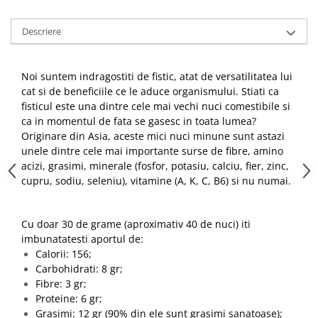
Descriere
Noi suntem indragostiti de fistic, atat de versatilitatea lui
cat si de beneficiile ce le aduce organismului. Stiati ca
fisticul este una dintre cele mai vechi nuci comestibile si
ca in momentul de fata se gasesc in toata lumea?
Originare din Asia, aceste mici nuci minune sunt astazi
unele dintre cele mai importante surse de fibre, amino
acizi, grasimi, minerale (fosfor, potasiu, calciu, fier, zinc,
cupru, sodiu, seleniu), vitamine (A, K, C, B6) si nu numai.
Cu doar 30 de grame (aproximativ 40 de nuci) iti
imbunatatesti aportul de:
Calorii: 156;
Carbohidrati: 8 gr;
Fibre: 3 gr;
Proteine: 6 gr;
Grasimi: 12 gr (90% din ele sunt grasimi sanatoase);