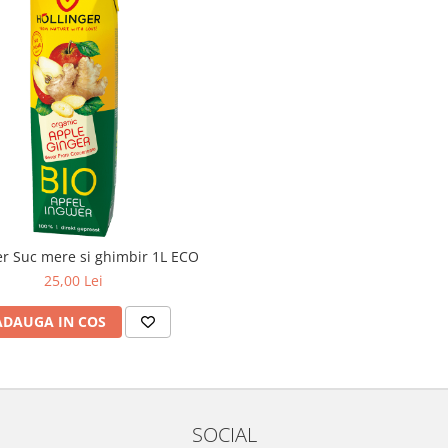
er Suc mere si ghimbir 1L ECO
25,00 Lei
ADAUGA IN COS
SOCIAL