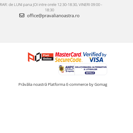
AR: de LUNI pana JOI intre orele 12:30-18:30, VINERI 09:00 -
18:30
office@pravalianoastra.ro
Prăvălia noastră
Platforma E-commerce by Gomag