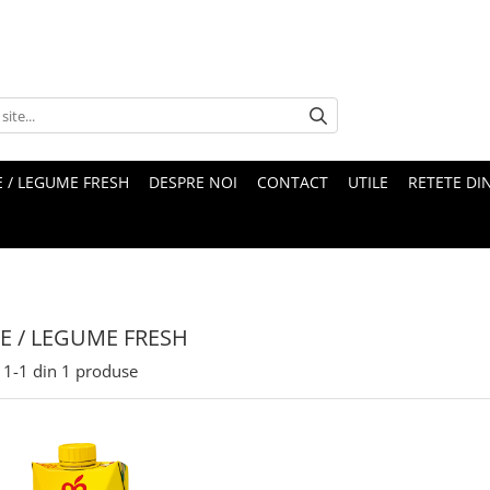
 / LEGUME FRESH
DESPRE NOI
CONTACT
UTILE
RETETE DI
E / LEGUME FRESH
1-
1
din
1
produse