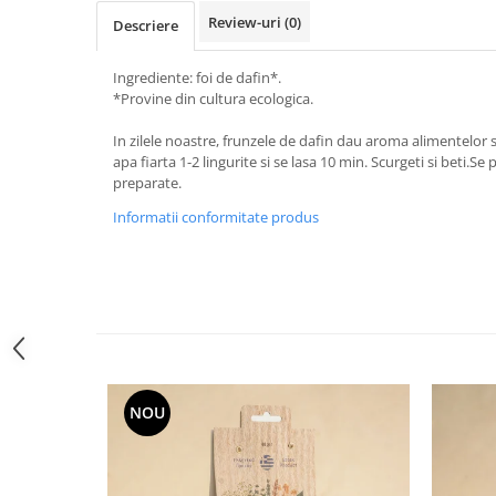
Review-uri
(0)
Descriere
Ingrediente: foi de dafin*.
*Provine din cultura ecologica.
In zilele noastre, frunzele de dafin dau aroma alimentelor si
apa fiarta 1-2 lingurite si se lasa 10 min. Scurgeti si beti.Se p
preparate.
Informatii conformitate produs
NOU