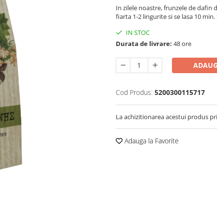
In zilele noastre, frunzele de dafin
fiarta 1-2 lingurite si se lasa 10 min.
IN STOC
Durata de livrare:
48 ore
ADAUG
Cod Produs:
5200300115717
La achizitionarea acestui produs pr
Adauga la Favorite