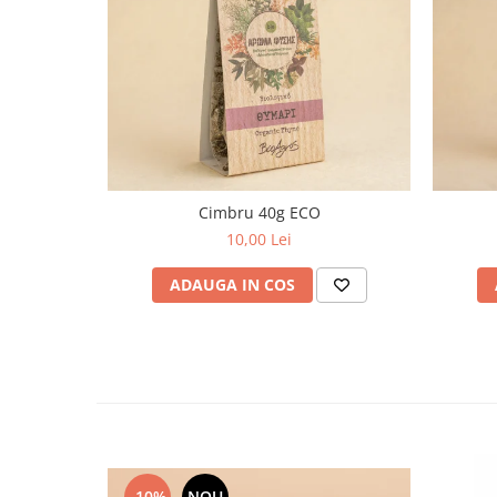
Cimbru 40g ECO
10,00 Lei
ADAUGA IN COS
-10%
NOU