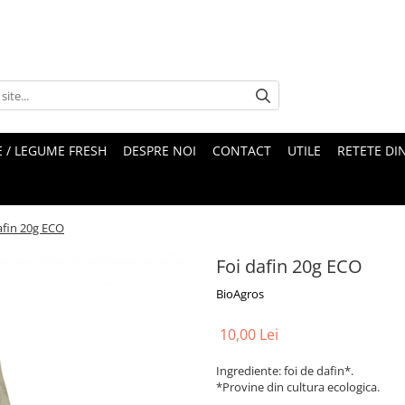
 / LEGUME FRESH
DESPRE NOI
CONTACT
UTILE
RETETE DI
afin 20g ECO
Foi dafin 20g ECO
BioAgros
10,00 Lei
Ingrediente: foi de dafin*.
*Provine din cultura ecologica.