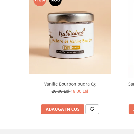
Vanilie Bourbon pudra 6g
Sa
20,00 Lei
18,00 Lei
ADAUGA IN COS