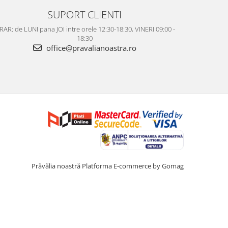
SUPORT CLIENTI
AR: de LUNI pana JOI intre orele 12:30-18:30, VINERI 09:00 -
18:30
office@pravalianoastra.ro
Prăvălia noastră
Platforma E-commerce by Gomag