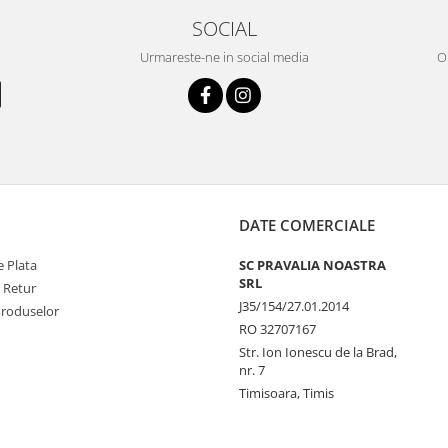
SOCIAL
Urmareste-ne in social media
OR
DATE COMERCIALE
 Plata
SC PRAVALIA NOASTRA
SRL
e Retur
J35/154/27.01.2014
Produselor
RO 32707167
Str. Ion Ionescu de la Brad,
nr. 7
Timisoara, Timis