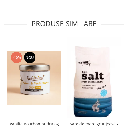
PRODUSE SIMILARE
-10%
NOU
Vanilie Bourbon pudra 6g
Sare de mare grunjoasă -