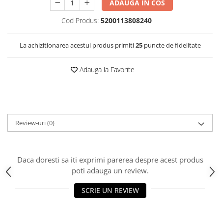
ADAUGA IN COS
Cod Produs:
5200113808240
La achizitionarea acestui produs primiti
25
puncte de fidelitate
Adauga la Favorite
Review-uri
(0)
Daca doresti sa iti exprimi parerea despre acest produs
poti adauga un review.
SCRIE UN REVIEW