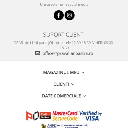
Urmareste-ne in social media
SUPORT CLIENTI
ORAR: de LUNI pana JOI intre orele 12:30-18:30, VINERI 09:00 -
18:30
office@pravalianoastra.ro
MAGAZINUL MEU
CLIENTI
DATE COMERCIALE