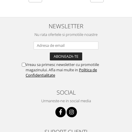
NEWSLETTER
Nu rata ofertele si promotiile noastre
Vreau sa primesc newsletter cu promotiile
magazinului. Afla mai multe in
Politica de
Confidentialitate
SOCIAL
Urmareste-ne in social media
SUPORT CLIENTI