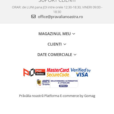
ORAR: de LUNI pana JOI intre orele 12:30-18:30, VINERI 09:00 -
18:30
office@pravalianoastra.ro
MAGAZINUL MEU
CLIENTI
DATE COMERCIALE
Prăvălia noastră
Platforma E-commerce by Gomag