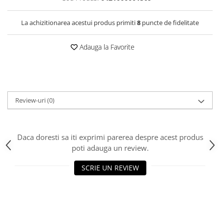
La achizitionarea acestui produs primiti
8
puncte de fidelitate
Adauga la Favorite
Review-uri
(0)
Daca doresti sa iti exprimi parerea despre acest produs
poti adauga un review.
SCRIE UN REVIEW