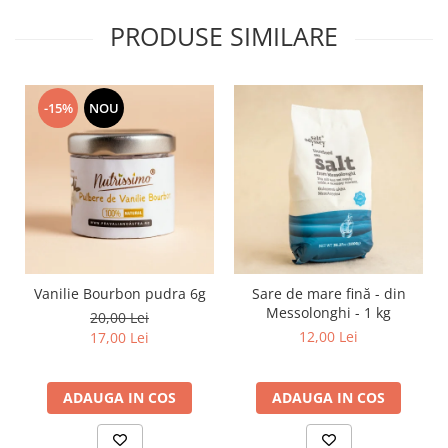
PRODUSE SIMILARE
-15%
NOU
Vanilie Bourbon pudra 6g
Sare de mare fină - din
Messolonghi - 1 kg
20,00 Lei
12,00 Lei
17,00 Lei
ADAUGA IN COS
ADAUGA IN COS