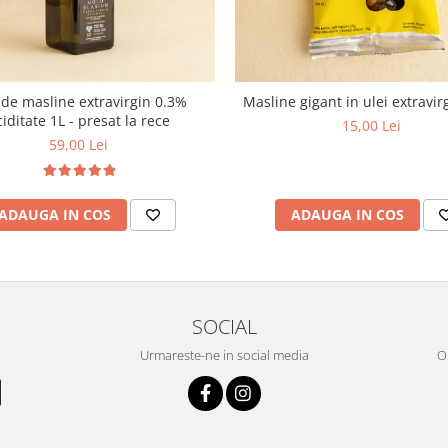
 de masline extravirgin 0.3%
Masline gigant in ulei extravir
ciditate 1L - presat la rece
15,00 Lei
59,00 Lei
ADAUGA IN COS
ADAUGA IN COS
SOCIAL
Urmareste-ne in social media
OR