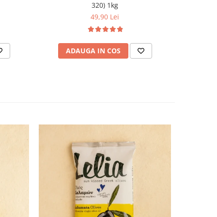
320) 1kg
49,90 Lei
ADAUGA IN COS
AD