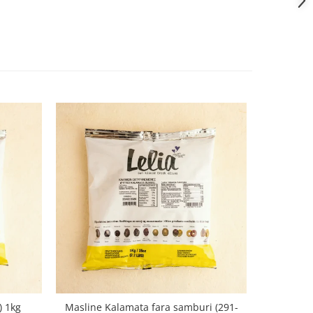
) 1kg
Masline Kalamata fara samburi (291-