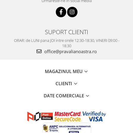
Urmareste-ne in social media
SUPORT CLIENTI
ORAR: de LUNI pana JOI intre orele 12:30-18:30, VINERI 09:00 -
18:30
office@pravalianoastra.ro
MAGAZINUL MEU
CLIENTI
DATE COMERCIALE