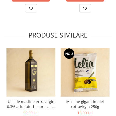
PRODUSE SIMILARE
NOU
Ulei de masline extravirgin
Masline gigant in ulei
0.3% aciditate 1L - presat la
extravirgin 250g
rece
59,00 Lei
15,00 Lei