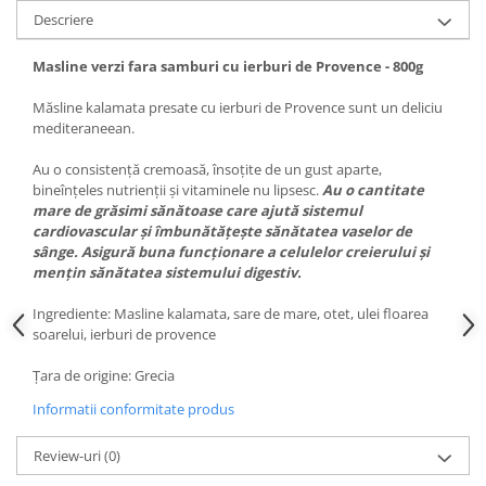
Descriere
Masline verzi fara samburi cu ierburi de Provence - 800g
Măsline kalamata presate cu ierburi de Provence sunt un deliciu
mediteraneean.
Au o consistență cremoasă, însoțite de un gust aparte,
bineînțeles nutrienții și vitaminele nu lipsesc.
Au o cantitate
mare de grăsimi sănătoase care ajută sistemul
cardiovascular și îmbunătățește sănătatea vaselor de
sânge. Asigură buna funcționare a celulelor creierului și
mențin sănătatea sistemului digestiv.
Ingrediente: Masline kalamata, sare de mare, otet, ulei floarea
soarelui, ierburi de provence
Țara de origine: Grecia
Informatii conformitate produs
Review-uri
(0)