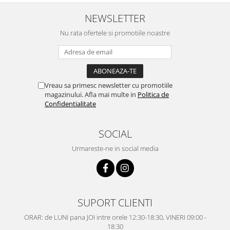
NEWSLETTER
Nu rata ofertele si promotiile noastre
Vreau sa primesc newsletter cu promotiile
magazinului. Afla mai multe in
Politica de
Confidentialitate
SOCIAL
Urmareste-ne in social media
SUPORT CLIENTI
ORAR: de LUNI pana JOI intre orele 12:30-18:30, VINERI 09:00 -
18:30