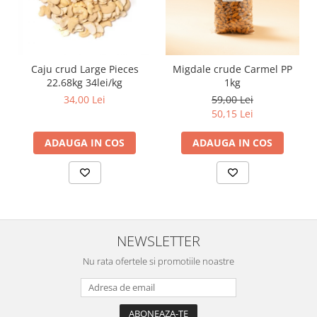
Caju crud Large Pieces
Migdale crude Carmel PP
22.68kg 34lei/kg
1kg
34,00 Lei
59,00 Lei
50,15 Lei
ADAUGA IN COS
ADAUGA IN COS
NEWSLETTER
Nu rata ofertele si promotiile noastre