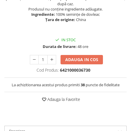
după caz.
Produsul nu conține ingrediente adăugate.
Ingrediente:
100% semințe de dovleac
Țara de origine:
China
IN STOC
Durata de livrare:
48 ore
ADAUGA IN COS
Cod Produs:
6421000036730
La achizitionarea acestui produs primiti
38
puncte de fidelitate
Adauga la Favorite
Descriere