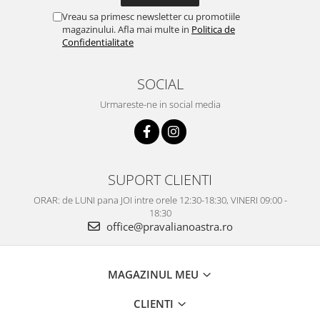
Vreau sa primesc newsletter cu promotiile
magazinului. Afla mai multe in
Politica de
Confidentialitate
SOCIAL
Urmareste-ne in social media
SUPORT CLIENTI
ORAR: de LUNI pana JOI intre orele 12:30-18:30, VINERI 09:00 -
18:30
office@pravalianoastra.ro
MAGAZINUL MEU
CLIENTI