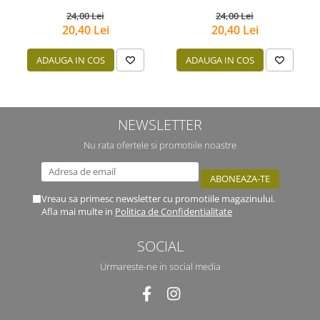
24,00 Lei
24,00 Lei
20,40 Lei
20,40 Lei
ADAUGA IN COS
ADAUGA IN COS
NEWSLETTER
Nu rata ofertele si promotiile noastre
Vreau sa primesc newsletter cu promotiile magazinului.
Afla mai multe in
Politica de Confidentialitate
SOCIAL
Urmareste-ne in social media