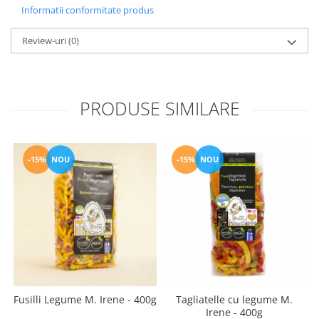
Informatii conformitate produs
Review-uri
(0)
PRODUSE SIMILARE
-15%
NOU
-15%
NOU
Fusilli Legume M. Irene - 400g
Tagliatelle cu legume M.
P
Irene - 400g