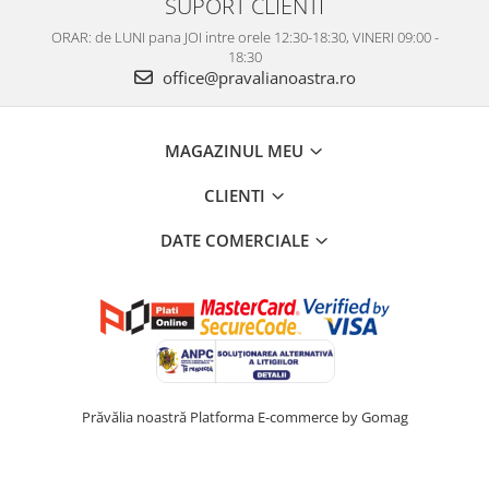
SUPORT CLIENTI
ORAR: de LUNI pana JOI intre orele 12:30-18:30, VINERI 09:00 -
18:30
office@pravalianoastra.ro
MAGAZINUL MEU
CLIENTI
DATE COMERCIALE
Prăvălia noastră
Platforma E-commerce by Gomag