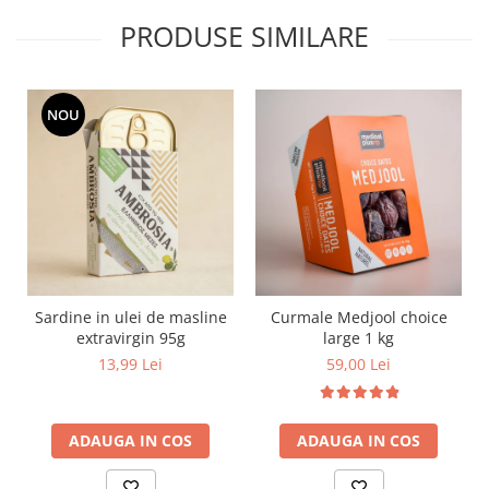
PRODUSE SIMILARE
NOU
Sardine in ulei de masline
Curmale Medjool choice
extravirgin 95g
large 1 kg
13,99 Lei
59,00 Lei
ADAUGA IN COS
ADAUGA IN COS