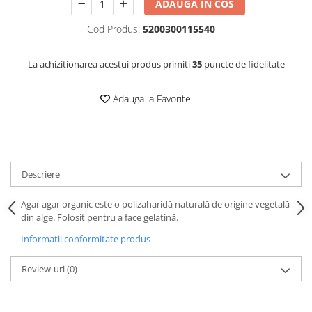
ADAUGA IN COS
Cod Produs:
5200300115540
La achizitionarea acestui produs primiti
35
puncte de fidelitate
Adauga la Favorite
Descriere
Agar agar organic este o polizaharidă naturală de origine vegetală
din alge. Folosit pentru a face gelatină.
Informatii conformitate produs
Review-uri
(0)