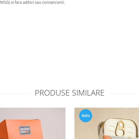
SG) si fara aditivi sau conservanti.
PRODUSE SIMILARE
NOU