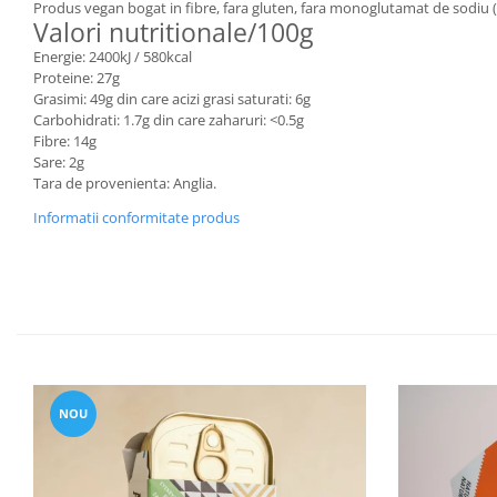
Produs vegan bogat in fibre, fara gluten, fara monoglutamat de sodiu (M
Valori nutritionale/100g
Energie: 2400kJ / 580kcal
Proteine: 27g
Grasimi: 49g din care acizi grasi saturati: 6g
Carbohidrati: 1.7g din care zaharuri: <0.5g
Fibre: 14g
Sare: 2g
Tara de provenienta: Anglia.
Informatii conformitate produs
NOU