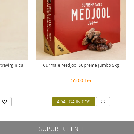
travirgin cu
Curmale Medjool Supreme Jumbo 5kg
55,00 Lei
ADAUGA IN COS
SUPORT CLIENTI