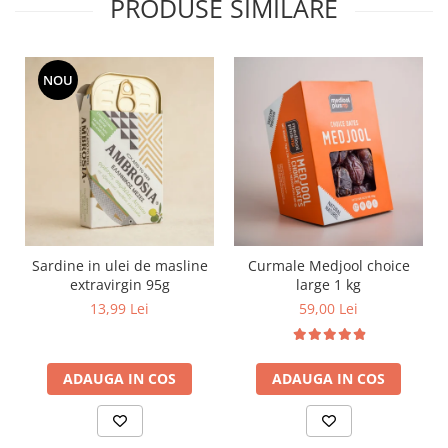
PRODUSE SIMILARE
NOU
Sardine in ulei de masline
Curmale Medjool choice
extravirgin 95g
large 1 kg
13,99 Lei
59,00 Lei
ADAUGA IN COS
ADAUGA IN COS