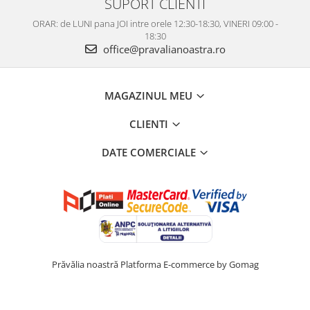
SUPORT CLIENTI
ORAR: de LUNI pana JOI intre orele 12:30-18:30, VINERI 09:00 -
18:30
office@pravalianoastra.ro
MAGAZINUL MEU
CLIENTI
DATE COMERCIALE
Prăvălia noastră
Platforma E-commerce by Gomag