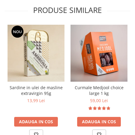
PRODUSE SIMILARE
NOU
Sardine in ulei de masline
Curmale Medjool choice
extravirgin 95g
large 1 kg
13,99 Lei
59,00 Lei
ADAUGA IN COS
ADAUGA IN COS