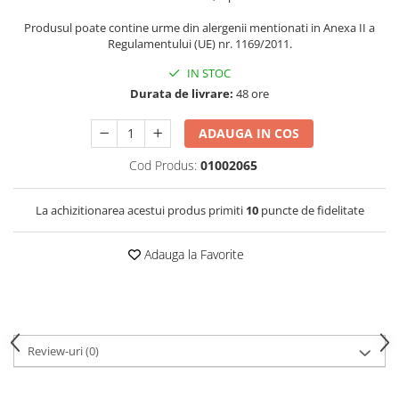
Produsul poate contine urme din alergenii mentionati in Anexa II a
Regulamentului (UE) nr. 1169/2011.
IN STOC
Durata de livrare:
48 ore
ADAUGA IN COS
Cod Produs:
01002065
La achizitionarea acestui produs primiti
10
puncte de fidelitate
Adauga la Favorite
Review-uri
(0)