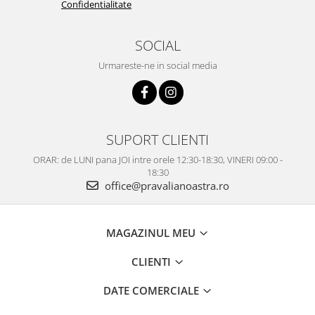
Confidentialitate
SOCIAL
Urmareste-ne in social media
SUPORT CLIENTI
ORAR: de LUNI pana JOI intre orele 12:30-18:30, VINERI 09:00 -
18:30
office@pravalianoastra.ro
MAGAZINUL MEU
CLIENTI
DATE COMERCIALE