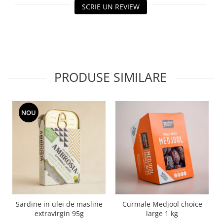
SCRIE UN REVIEW
PRODUSE SIMILARE
NOU
Sardine in ulei de masline
Curmale Medjool choice
extravirgin 95g
large 1 kg