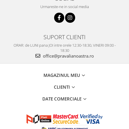
Urmareste-ne in social media
SUPORT CLIENTI
ORAR: de LUNI pana JOI intre orele 12:30-18:30, VINERI 09:00 -
18:30
office@pravalianoastra.ro
MAGAZINUL MEU
CLIENTI
DATE COMERCIALE