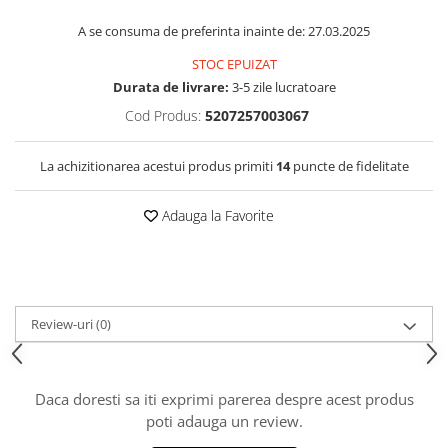
A se consuma de preferinta inainte de: 27.03.2025
STOC EPUIZAT
Durata de livrare:
3-5 zile lucratoare
Cod Produs:
5207257003067
La achizitionarea acestui produs primiti
14
puncte de fidelitate
Adauga la Favorite
Review-uri
(0)
Daca doresti sa iti exprimi parerea despre acest produs
poti adauga un review.