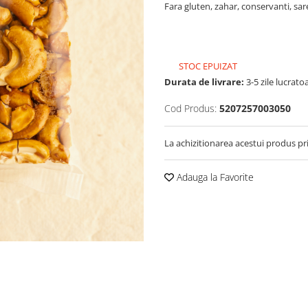
Fara gluten, zahar, conservanti, sare
STOC EPUIZAT
Durata de livrare:
3-5 zile lucrato
Cod Produs:
5207257003050
La achizitionarea acestui produs pr
Adauga la Favorite