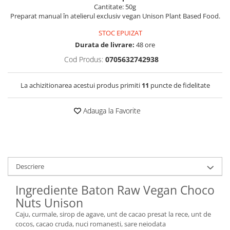
Cantitate: 50g
Preparat manual în atelierul exclusiv vegan Unison Plant Based Food.
STOC EPUIZAT
Durata de livrare:
48 ore
Cod Produs:
0705632742938
La achizitionarea acestui produs primiti
11
puncte de fidelitate
Adauga la Favorite
Descriere
Ingrediente Baton Raw Vegan Choco
Nuts Unison
Caju, curmale, sirop de agave, unt de cacao presat la rece, unt de
cocos, cacao cruda, nuci romanesti, sare neiodata