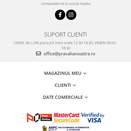
Urmareste-ne in social media
SUPORT CLIENTI
ORAR: de LUNI pana JOI intre orele 12:30-18:30, VINERI 09:00 -
18:30
office@pravalianoastra.ro
MAGAZINUL MEU
CLIENTI
DATE COMERCIALE