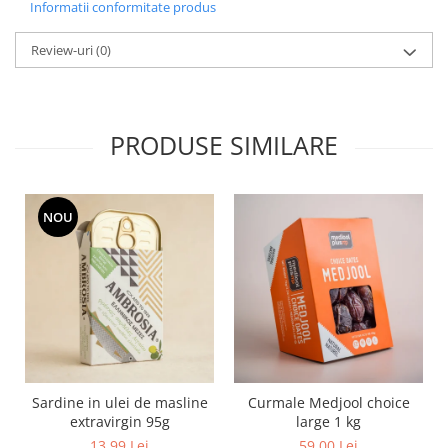
Informatii conformitate produs
Review-uri
(0)
PRODUSE SIMILARE
NOU
Sardine in ulei de masline
Curmale Medjool choice
extravirgin 95g
large 1 kg
13,99 Lei
59,00 Lei