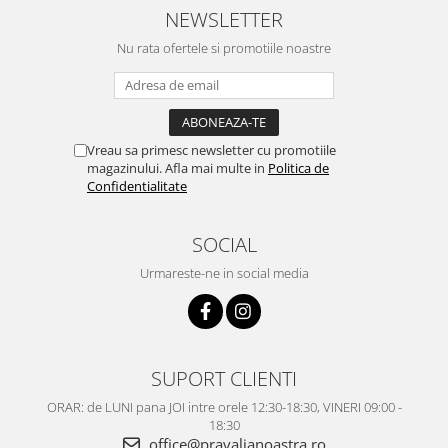
NEWSLETTER
Nu rata ofertele si promotiile noastre
Vreau sa primesc newsletter cu promotiile
magazinului. Afla mai multe in
Politica de
Confidentialitate
SOCIAL
Urmareste-ne in social media
SUPORT CLIENTI
ORAR: de LUNI pana JOI intre orele 12:30-18:30, VINERI 09:00 -
18:30
office@pravalianoastra.ro