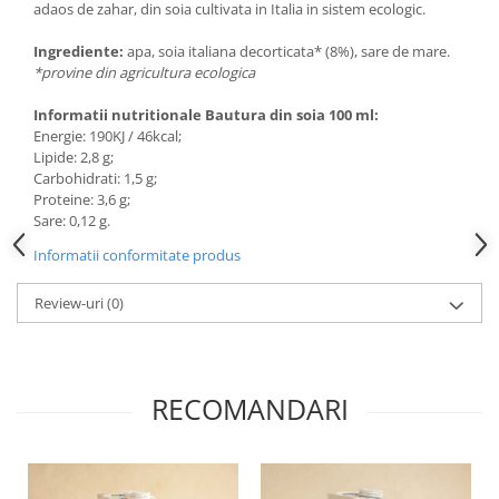
adaos de zahar, din soia cultivata in Italia in sistem ecologic.
Ingrediente:
apa, soia italiana decorticata* (8%), sare de mare.
*provine din agricultura ecologica
Informatii nutritionale Bautura din soia 100 ml:
Energie: 190KJ / 46kcal;
Lipide: 2,8 g;
Carbohidrati: 1,5 g;
Proteine: 3,6 g;
Sare: 0,12 g.
Informatii conformitate produs
Review-uri
(0)
RECOMANDARI