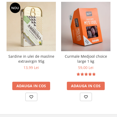
NOU
Sardine in ulei de masline
Curmale Medjool choice
extravirgin 95g
large 1 kg
13,99 Lei
59,00 Lei
ADAUGA IN COS
ADAUGA IN COS