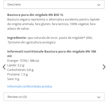
Descriere
Bautura pura din migdale 6% BIO 1L
Bautura vegana reprezinta o alternativa excelenta pentru laptele
de origine animala, fara gluten, fara lactoza, 100% vegetal, fara
adaos de zahar.
Ingrediente:
apa naturala de izvor, pasta de migdale* (6%).
*provine din agricultura ecologica
Informatii nutritionale Bautura pura din migdale 6% 100
ml:
Energie: 157KJ / 38kcal;
Lipide: 3,2 g;
Carbohidrati: 0,8 g;
Proteine: 1,5 g;
Sare: 0 g.
Informatii conformitate produs
Review-uri
(0)