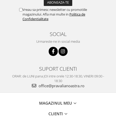
Vreau sa primesc newsletter cu promotiile
magazinului. Afla mai multe in
Politica de
Confidentialitate
SOCIAL
Urmareste-ne in social media
SUPORT CLIENTI
ORAR: de LUNI pana JOI intre orele 12:30-18:30, VINERI 09:00 -
18:30
office@pravalianoastra.ro
MAGAZINUL MEU
CLIENTI