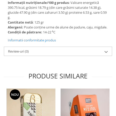
Informații nutriționale/100 g produs:
Valoare energetică
390.75 kcal, grăsimi 18.79 g (din care grăsimi saturate 14.38 g),
glucide 47.90 g (din care zaharuri 3.50 g) proteine 6.53 g, sare 0.59
g.
Cantitate netă
: 125 gr
Alergeni:
Poate conține urme de alune de padure, caju, migdale.
Condiții de păstrare:
14-22 ⁰C
Informatii conformitate produs
Review-uri
(0)
PRODUSE SIMILARE
NOU