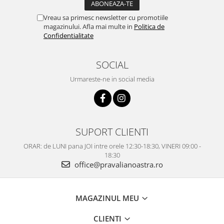
Vreau sa primesc newsletter cu promotiile
magazinului. Afla mai multe in
Politica de
Confidentialitate
SOCIAL
Urmareste-ne in social media
SUPORT CLIENTI
ORAR: de LUNI pana JOI intre orele 12:30-18:30, VINERI 09:00 -
18:30
office@pravalianoastra.ro
MAGAZINUL MEU
CLIENTI