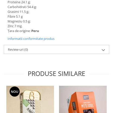
Proteine 24.1 g;
Carbohidrati 54.4 g;
Grasimi 11.5 g;
Fibre 5.1 g
Magneziu 0.5 g;
Zinc 7 mg.
Țara de origine:
Peru
Informatii conformitate produs
Review-uri
(0)
PRODUSE SIMILARE
NOU