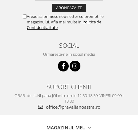
Vreau sa primesc newsletter cu promotiile
magazinului. Afla mai multe in
Politica de
Confidentialitate
SOCIAL
Urmareste-ne in social media
SUPORT CLIENTI
ORAR: de LUNI pana JOI intre orele 12:30-18:30, VINERI 09:00 -
18:30
office@pravalianoastra.ro
MAGAZINUL MEU