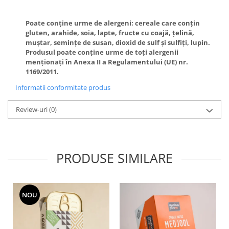
Poate conține urme de alergeni: cereale care conțin
gluten, arahide, soia, lapte, fructe cu coajă, țelină,
muștar, semințe de susan, dioxid de sulf și sulfiți, lupin.
Produsul poate conține urme de toți alergenii
menționați în Anexa II a Regulamentului (UE) nr.
1169/2011.
Informatii conformitate produs
Review-uri
(0)
PRODUSE SIMILARE
NOU