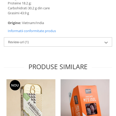
Proteine 18.2 g;
Carbohidrati 30.2 g din care
Grasimi 43.9 g
Origine:
Vietnam/India
Informatii conformitate produs
Review-uri
(1)
PRODUSE SIMILARE
NOU