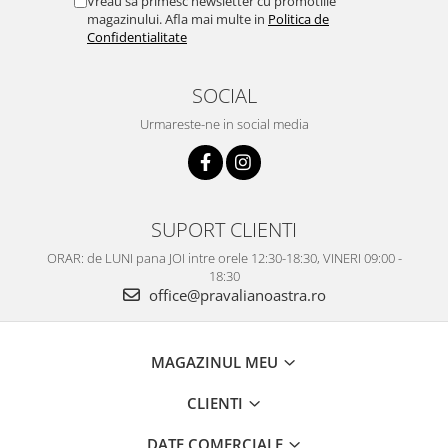
Vreau sa primesc newsletter cu promotiile
magazinului. Afla mai multe in
Politica de
Confidentialitate
SOCIAL
Urmareste-ne in social media
SUPORT CLIENTI
ORAR: de LUNI pana JOI intre orele 12:30-18:30, VINERI 09:00 -
18:30
office@pravalianoastra.ro
MAGAZINUL MEU
CLIENTI
DATE COMERCIALE