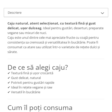
Descriere
Caju natural, atent selecționat, cu textură fină și gust
delicat, ușor dulceag.
Ideal pentru gustări, deserturi, preparate
vegane sau mixuri de nuci.
Caju este unul dintre cele mai apreciate fructe cu coajă pentru
consistența sa cremoasă și versatilitatea în bucătărie. Poate fi
consumat ca atare sau utilizat într-o varietate de rețete dulci și
sărate.
De ce să alegi caju?
✔ Textură fină și ușor crocantă
✔ Gust delicat, natural
✔ Potrivit pentru gustări rapide
✔ Ideal în rețete vegane și raw
✔ Versatil în bucătărie
Cum îl poți consuma