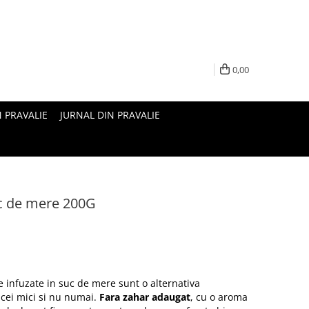
0,00
N PRAVALIE
JURNAL DIN PRAVALIE
uc de mere 200G
e infuzate in suc de mere sunt o alternativa
 cei mici si nu numai.
Fara zahar adaugat
, cu o aroma