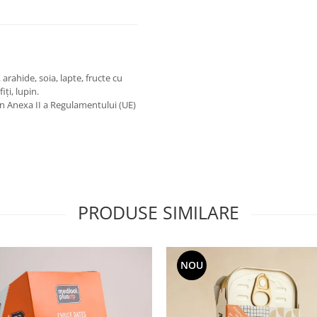
arahide, soia, lapte, fructe cu
iți, lupin.
în Anexa II a Regulamentului (UE)
PRODUSE SIMILARE
NOU