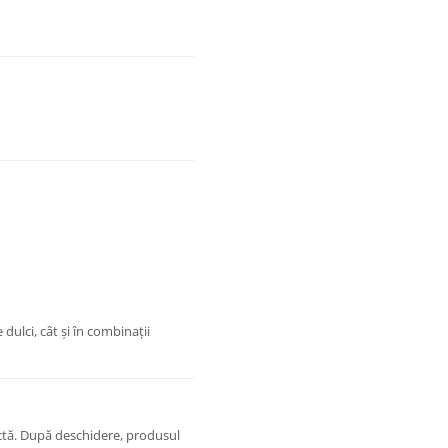
 dulci, cât și în combinații
rectă. După deschidere, produsul