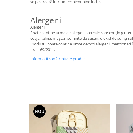
se păstrează într-un recipient bine închis.
Alergeni
Alergeni:
Poate conține urme de alergeni: cereale care conțin gluten, 
coajă, țelină, muștar, semințe de susan, dioxid de sulf și sulf
Produsul poate conține urme de toți alergenii menționați 
nr. 1169/2011.
Informatii conformitate produs
NOU