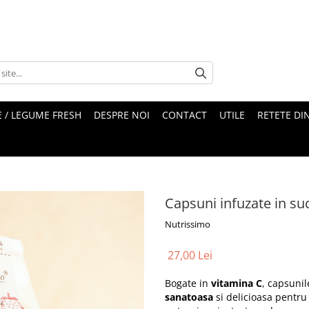
 / LEGUME FRESH
DESPRE NOI
CONTACT
UTILE
RETETE DI
Capsuni infuzate in s
Nutrissimo
27,00 Lei
Bogate in
vitamina C
, capsunil
sanatoasa
si delicioasa pentru