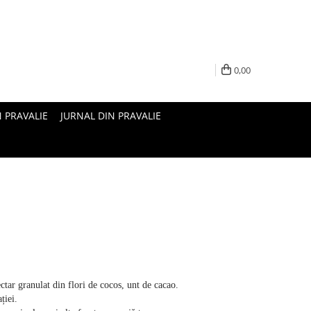
0,00
N PRAVALIE
JURNAL DIN PRAVALIE
ar granulat din flori de cocos, unt de cacao.
ției.