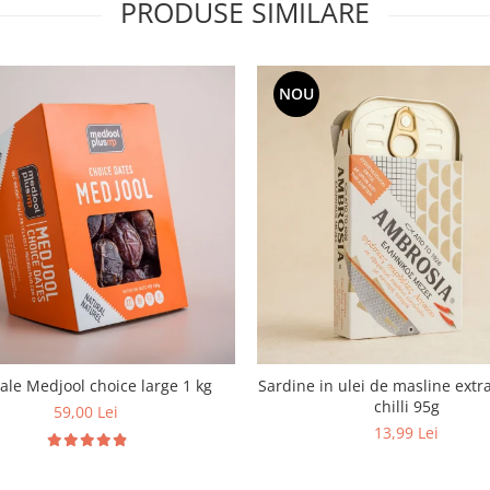
PRODUSE SIMILARE
NOU
le Medjool choice large 1 kg
Sardine in ulei de masline extra
chilli 95g
59,00 Lei
13,99 Lei