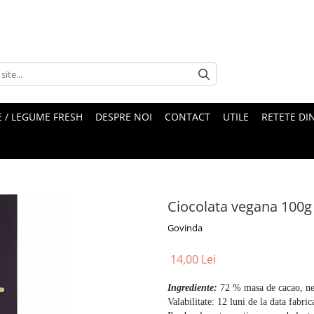
 / LEGUME FRESH
DESPRE NOI
CONTACT
UTILE
RETETE DI
Ciocolata vegana 100g
Govinda
14,00 Lei
Ingrediente:
72 % masa de cacao, nect
Valabilitate: 12 luni de la data fabrica