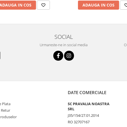
ADAUGA IN COS
ADAUGA IN COS
SOCIAL
Urmareste-ne in social media
OR
DATE COMERCIALE
 Plata
SC PRAVALIA NOASTRA
SRL
e Retur
J35/154/27.01.2014
Produselor
RO 32707167