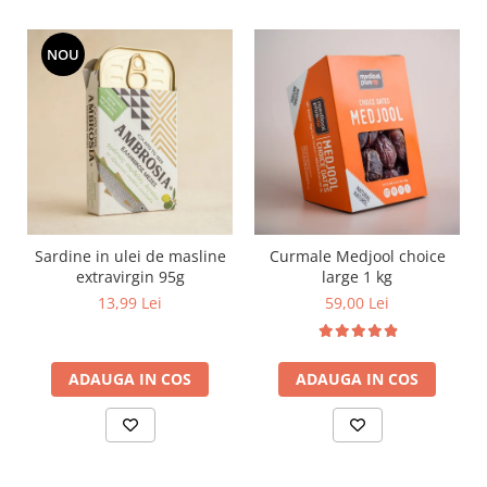
NOU
Sardine in ulei de masline
Curmale Medjool choice
extravirgin 95g
large 1 kg
13,99 Lei
59,00 Lei
ADAUGA IN COS
ADAUGA IN COS