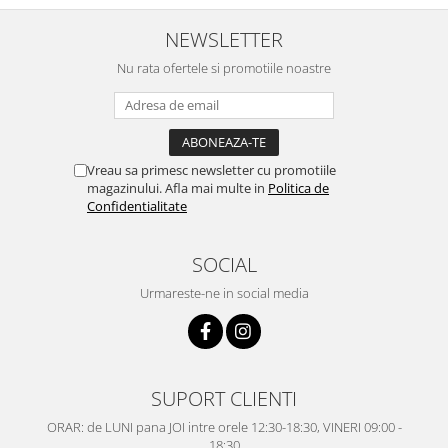
NEWSLETTER
Nu rata ofertele si promotiile noastre
Vreau sa primesc newsletter cu promotiile
magazinului. Afla mai multe in
Politica de
Confidentialitate
SOCIAL
Urmareste-ne in social media
SUPORT CLIENTI
ORAR: de LUNI pana JOI intre orele 12:30-18:30, VINERI 09:00 -
18:30