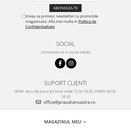
Vreau sa primesc newsletter cu promotiile
magazinului. Afla mai multe in
Politica de
Confidentialitate
SOCIAL
Urmareste-ne in social media
SUPORT CLIENTI
ORAR: de LUNI pana JOI intre orele 12:30-18:30, VINERI 09:00 -
18:30
office@pravalianoastra.ro
MAGAZINUL MEU