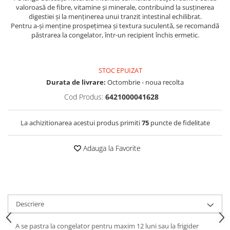
valoroasă de fibre, vitamine și minerale, contribuind la susținerea
digestiei și la menținerea unui tranzit intestinal echilibrat.
Pentru a-și menține prospețimea și textura suculentă, se recomandă
păstrarea la congelator, într-un recipient închis ermetic.
STOC EPUIZAT
Durata de livrare:
Octombrie - noua recolta
Cod Produs:
6421000041628
La achizitionarea acestui produs primiti
75
puncte de fidelitate
Adauga la Favorite
Descriere
A se pastra la congelator pentru maxim 12 luni sau la frigider