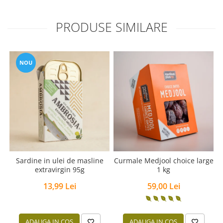
PRODUSE SIMILARE
NOU
Sardine in ulei de masline
Curmale Medjool choice large
extravirgin 95g
1 kg
13,99 Lei
59,00 Lei
ADAUGA IN COS
ADAUGA IN COS