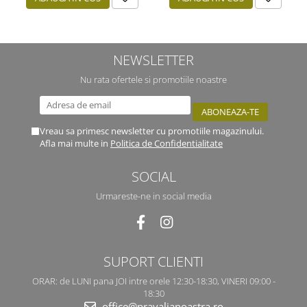
NEWSLETTER
Nu rata ofertele si promotiile noastre
Vreau sa primesc newsletter cu promotiile magazinului.
Afla mai multe in
Politica de Confidentialitate
SOCIAL
Urmareste-ne in social media
SUPORT CLIENTI
ORAR: de LUNI pana JOI intre orele 12:30-18:30, VINERI 09:00 -
18:30
office@pravalianoastra.ro