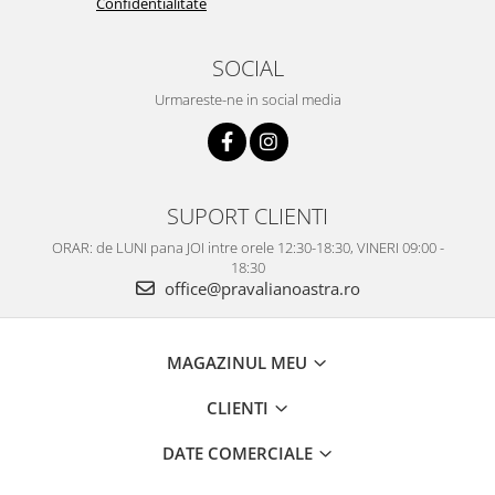
Confidentialitate
SOCIAL
Urmareste-ne in social media
SUPORT CLIENTI
ORAR: de LUNI pana JOI intre orele 12:30-18:30, VINERI 09:00 -
18:30
office@pravalianoastra.ro
MAGAZINUL MEU
CLIENTI
DATE COMERCIALE