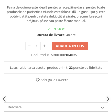
Faina de quinoa este ideală pentru a face pâine dar și pentru toate
produsele de patiserie. Oriunde este folosit, dă un gust ușor și este
potrivit atât pentru rețete dulci, cât și sărate, precum fursecuri,
prăjituri, pâine sau paste făcute manual.
IN STOC
Durata de livrare:
48 ore
ADAUGA IN COS
Cod Produs:
5200300104025
La achizitionarea acestui produs primiti
22
puncte de fidelitate
Adauga la Favorite
Descriere