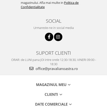
magazinului. Afla mai multe in
Politica de
Confidentialitate
SOCIAL
Urmareste-ne in social media
SUPORT CLIENTI
ORAR: de LUNI pana JOI intre orele 12:30-18:30, VINERI 09:00 -
18:30
office@pravalianoastra.ro
MAGAZINUL MEU
CLIENTI
DATE COMERCIALE