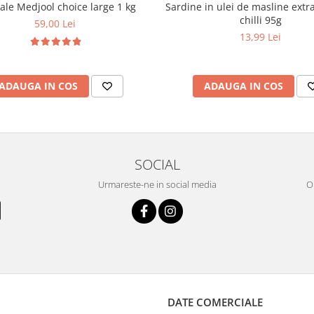
le Medjool choice large 1 kg
Sardine in ulei de masline extra
chilli 95g
59,00 Lei
13,99 Lei
ADAUGA IN COS
ADAUGA IN COS
SOCIAL
Urmareste-ne in social media
OR
DATE COMERCIALE