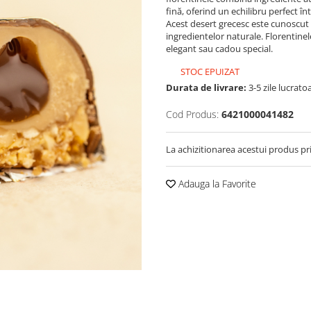
fină, oferind un echilibru perfect în
Acest desert grecesc este cunoscut 
ingredientelor naturale. Florentinel
elegant sau cadou special.
STOC EPUIZAT
Durata de livrare:
3-5 zile lucrato
Cod Produs:
6421000041482
La achizitionarea acestui produs pr
Adauga la Favorite