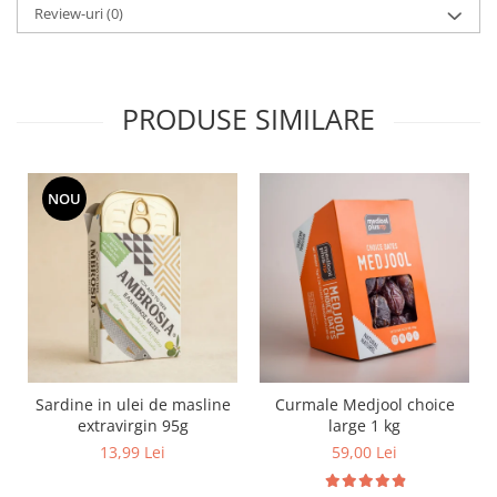
Review-uri
(0)
PRODUSE SIMILARE
NOU
Sardine in ulei de masline
Curmale Medjool choice
extravirgin 95g
large 1 kg
13,99 Lei
59,00 Lei