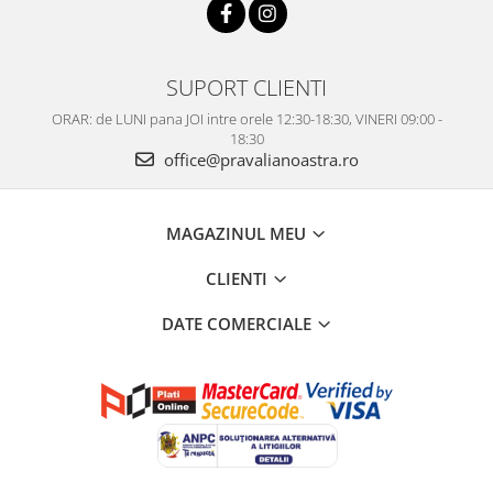
SUPORT CLIENTI
ORAR: de LUNI pana JOI intre orele 12:30-18:30, VINERI 09:00 -
18:30
office@pravalianoastra.ro
MAGAZINUL MEU
CLIENTI
DATE COMERCIALE