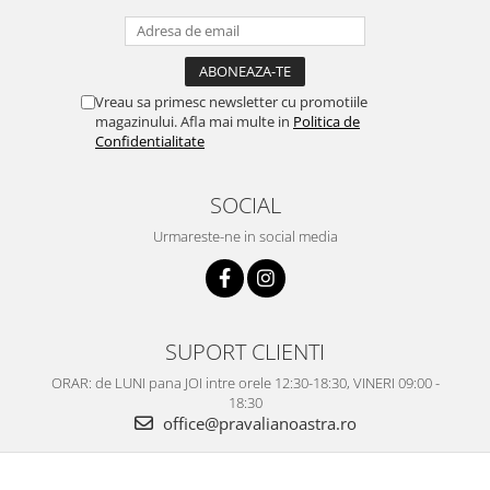
Vreau sa primesc newsletter cu promotiile
magazinului. Afla mai multe in
Politica de
Confidentialitate
SOCIAL
Urmareste-ne in social media
SUPORT CLIENTI
ORAR: de LUNI pana JOI intre orele 12:30-18:30, VINERI 09:00 -
18:30
office@pravalianoastra.ro