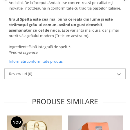
Andalini. De la început, Andalini se concentrează pe calitate și
inovație, întotdeauna în conformitate cu tradiția pastelor italiene.
Grâul Spelta este cea mai bună cereală din lume și este
strămoșul grâului comun, având un gust deosebit,
asemănător cu cel de nucă.
Este varianta mai dură, dar și mai
nutritivă a grâului modern (Triticum aestivum).
Ingredient: făină integrală de spelt *.
*Fermă organică.
Informatii conformitate produs
Review-uri
(0)
PRODUSE SIMILARE
NOU