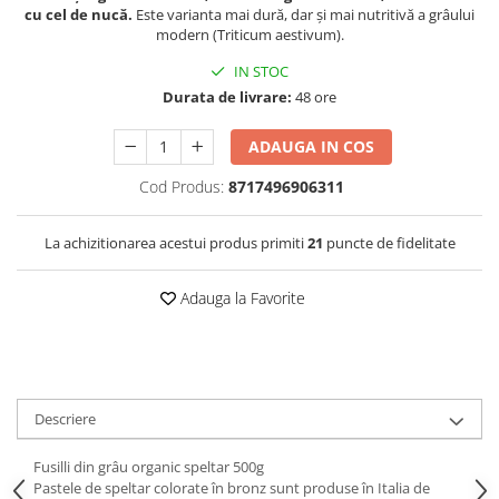
cu cel de nucă.
Este varianta mai dură, dar și mai nutritivă a grâului
modern (Triticum aestivum).
IN STOC
Durata de livrare:
48 ore
ADAUGA IN COS
Cod Produs:
8717496906311
La achizitionarea acestui produs primiti
21
puncte de fidelitate
Adauga la Favorite
Descriere
Fusilli din grâu organic speltar 500g
Pastele de speltar colorate în bronz sunt produse în Italia de