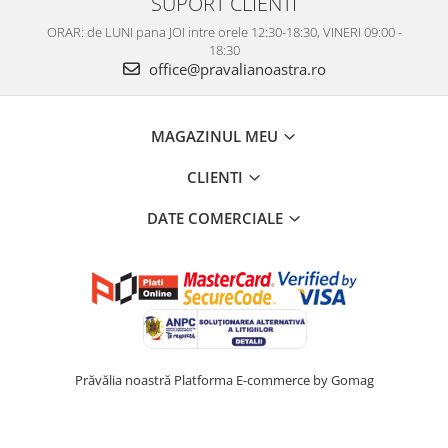
SUPORT CLIENTI
ORAR: de LUNI pana JOI intre orele 12:30-18:30, VINERI 09:00 -
18:30
office@pravalianoastra.ro
MAGAZINUL MEU
CLIENTI
DATE COMERCIALE
Prăvălia noastră
Platforma E-commerce by Gomag