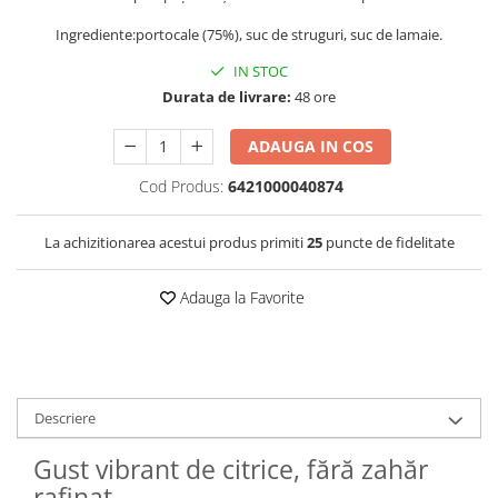
Ingrediente:portocale (75%), suc de struguri, suc de lamaie.
IN STOC
Durata de livrare:
48 ore
ADAUGA IN COS
Cod Produs:
6421000040874
La achizitionarea acestui produs primiti
25
puncte de fidelitate
Adauga la Favorite
Descriere
Gust vibrant de citrice, fără zahăr
rafinat