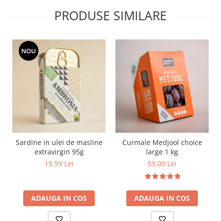
PRODUSE SIMILARE
NOU
Sardine in ulei de masline
Curmale Medjool choice
extravirgin 95g
large 1 kg
13,99 Lei
59,00 Lei
ADAUGA IN COS
ADAUGA IN COS