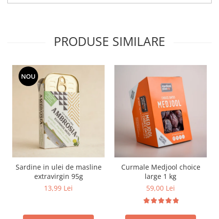
PRODUSE SIMILARE
NOU
Sardine in ulei de masline
Curmale Medjool choice
extravirgin 95g
large 1 kg
13,99 Lei
59,00 Lei