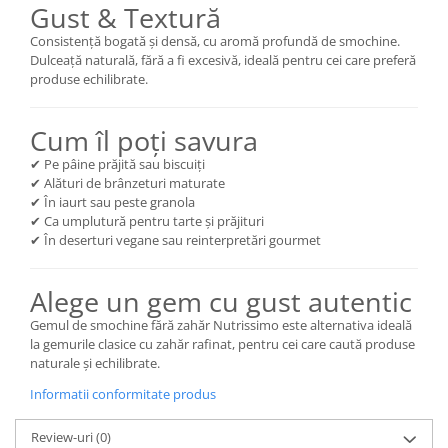
Gust & Textură
Consistență bogată și densă, cu aromă profundă de smochine.
Dulceață naturală, fără a fi excesivă, ideală pentru cei care preferă
produse echilibrate.
Cum îl poți savura
✔ Pe pâine prăjită sau biscuiți
✔ Alături de brânzeturi maturate
✔ În iaurt sau peste granola
✔ Ca umplutură pentru tarte și prăjituri
✔ În deserturi vegane sau reinterpretări gourmet
Alege un gem cu gust autentic
Gemul de smochine fără zahăr Nutrissimo este alternativa ideală
la gemurile clasice cu zahăr rafinat, pentru cei care caută produse
naturale și echilibrate.
Informatii conformitate produs
Review-uri
(0)