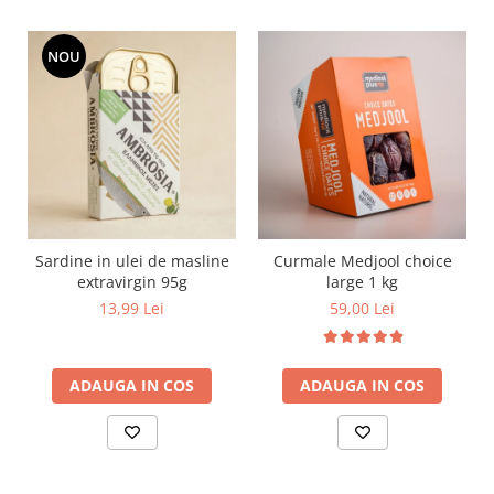
NOU
Sardine in ulei de masline
Curmale Medjool choice
extravirgin 95g
large 1 kg
13,99 Lei
59,00 Lei
ADAUGA IN COS
ADAUGA IN COS