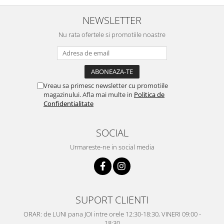
NEWSLETTER
Nu rata ofertele si promotiile noastre
Vreau sa primesc newsletter cu promotiile
magazinului. Afla mai multe in
Politica de
Confidentialitate
SOCIAL
Urmareste-ne in social media
SUPORT CLIENTI
ORAR: de LUNI pana JOI intre orele 12:30-18:30, VINERI 09:00 -
18:30