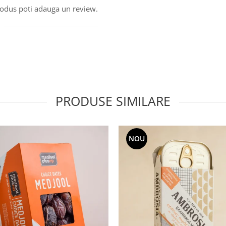
produs poti adauga un review.
PRODUSE SIMILARE
NOU