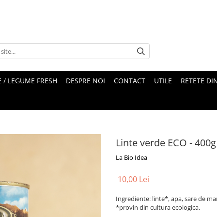
 / LEGUME FRESH
DESPRE NOI
CONTACT
UTILE
RETETE DI
Linte verde ECO - 400g
La Bio Idea
10,00 Lei
Ingrediente: linte*, apa, sare de ma
*provin din cultura ecologica.