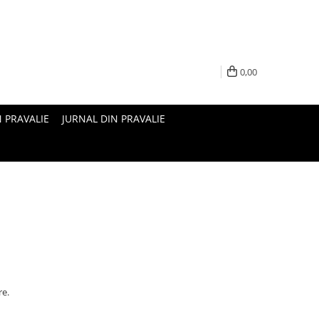
0,00
N PRAVALIE
JURNAL DIN PRAVALIE
re.