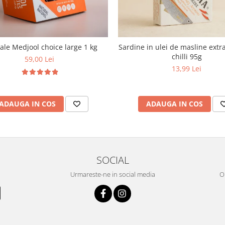
le Medjool choice large 1 kg
Sardine in ulei de masline extra
chilli 95g
59,00 Lei
13,99 Lei
ADAUGA IN COS
ADAUGA IN COS
SOCIAL
Urmareste-ne in social media
OR