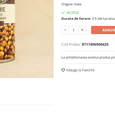
Origine: Italia
IN STOC
Durata de livrare:
3-5 zile lucrato
ADAUG
Cod Produs:
8717496900425
La achizitionarea acestui produs pr
Adauga la Favorite