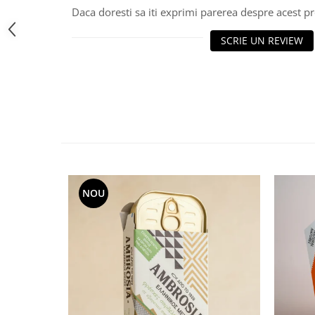
Daca doresti sa iti exprimi parerea despre acest 
SCRIE UN REVIEW
NOU