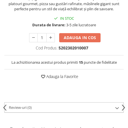
platouri gourmet, pizza sau gustări rafinate, măslinele gigant sunt
perfecte pentru un stil de viață echilibrat și plin de savoare.
IN STOC
Durata de livrare:
3-5 zile lucratoare
ADAUGA IN COS
Cod Produs:
5202302010007
La achizitionarea acestui produs primiti
15
puncte de fidelitate
Adauga la Favorite
Review-uri
(0)