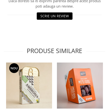
Daca doresti sa iti exprimi parerea despre acest produs
poti adauga un review.
SCRIE UN REVIEW
PRODUSE SIMILARE
NOU