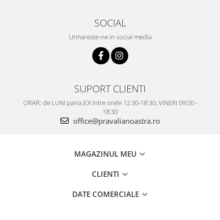
SOCIAL
Urmareste-ne in social media
SUPORT CLIENTI
ORAR: de LUNI pana JOI intre orele 12:30-18:30, VINERI 09:00 -
18:30
office@pravalianoastra.ro
MAGAZINUL MEU
CLIENTI
DATE COMERCIALE