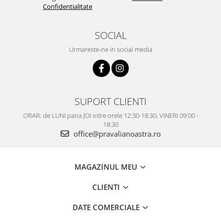
Confidentialitate
SOCIAL
Urmareste-ne in social media
SUPORT CLIENTI
ORAR: de LUNI pana JOI intre orele 12:30-18:30, VINERI 09:00 -
18:30
office@pravalianoastra.ro
MAGAZINUL MEU
CLIENTI
DATE COMERCIALE