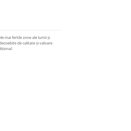
 mai fertile zone ale lumii și
 deosebite de calitate și valoare
ițional.