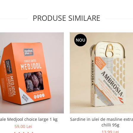
PRODUSE SIMILARE
NOU
le Medjool choice large 1 kg
Sardine in ulei de masline extra
chilli 95g
59,00 Lei
13,99 Lei