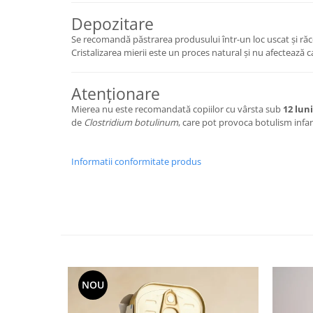
Depozitare
Se recomandă păstrarea produsului într-un loc uscat și răco
Cristalizarea mierii este un proces natural și nu afectează c
Atenționare
Mierea nu este recomandată copiilor cu vârsta sub
12 luni
de
Clostridium botulinum
, care pot provoca botulism infant
Informatii conformitate produs
NOU