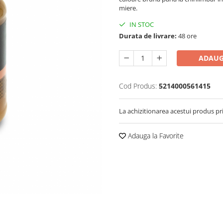
miere.
IN STOC
Durata de livrare:
48 ore
ADAUG
Cod Produs:
5214000561415
La achizitionarea acestui produs pr
Adauga la Favorite