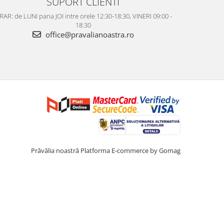
SUPORT CLIENTI
AR: de LUNI pana JOI intre orele 12:30-18:30, VINERI 09:00 -
18:30
office@pravalianoastra.ro
Prăvălia noastră
Platforma E-commerce by Gomag