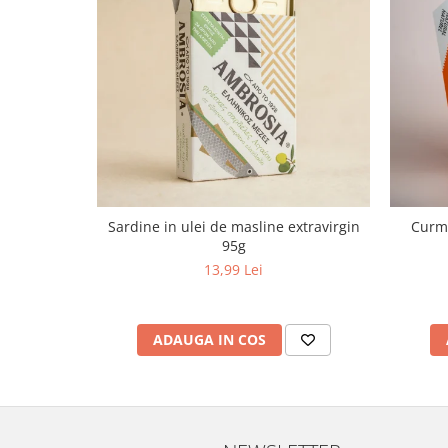
Sardine in ulei de masline extravirgin
Curma
95g
13,99 Lei
ADAUGA IN COS