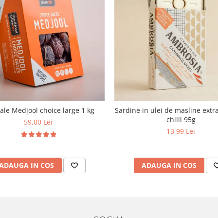
le Medjool choice large 1 kg
Sardine in ulei de masline extra
chilli 95g
59,00 Lei
13,99 Lei
ADAUGA IN COS
ADAUGA IN COS