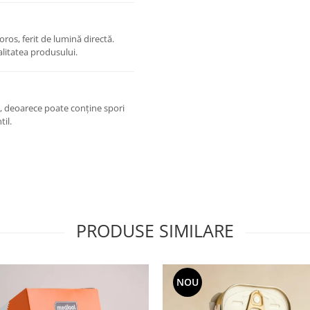
ros, ferit de lumină directă.
alitatea produsului.
, deoarece poate conține spori
il.
PRODUSE SIMILARE
NOU