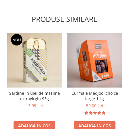
PRODUSE SIMILARE
NOU
Sardine in ulei de masline
Curmale Medjool choice
extravirgin 95g
large 1 kg
13,99 Lei
59,00 Lei
ADAUGA IN COS
ADAUGA IN COS