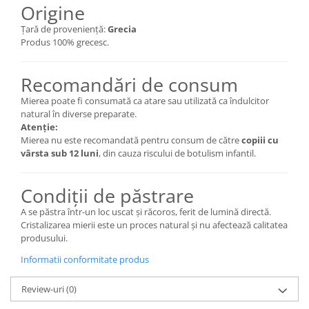
Origine
Țară de proveniență:
Grecia
Produs 100% grecesc.
Recomandări de consum
Mierea poate fi consumată ca atare sau utilizată ca îndulcitor
natural în diverse preparate.
Atenție:
Mierea nu este recomandată pentru consum de către
copiii cu
vârsta sub 12 luni
, din cauza riscului de botulism infantil.
Condiții de păstrare
A se păstra într-un loc uscat și răcoros, ferit de lumină directă.
Cristalizarea mierii este un proces natural și nu afectează calitatea
produsului.
Informatii conformitate produs
Review-uri
(0)