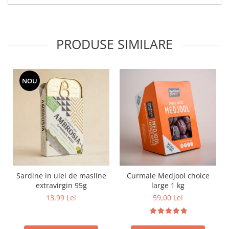
PRODUSE SIMILARE
NOU
Sardine in ulei de masline
Curmale Medjool choice
extravirgin 95g
large 1 kg
13,99 Lei
59,00 Lei