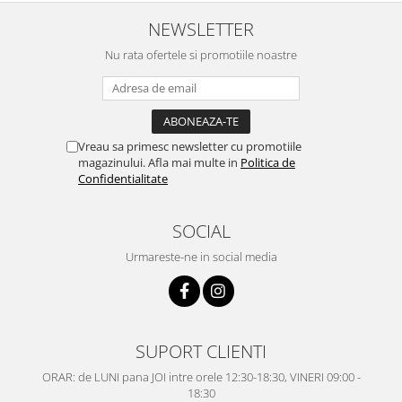
NEWSLETTER
Nu rata ofertele si promotiile noastre
Vreau sa primesc newsletter cu promotiile
magazinului. Afla mai multe in
Politica de
Confidentialitate
SOCIAL
Urmareste-ne in social media
SUPORT CLIENTI
ORAR: de LUNI pana JOI intre orele 12:30-18:30, VINERI 09:00 -
18:30