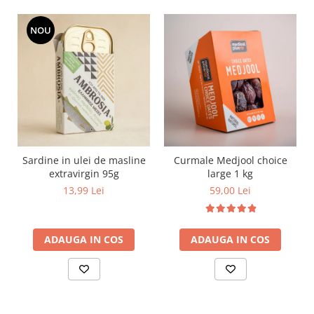
NOU
Sardine in ulei de masline
Curmale Medjool choice
extravirgin 95g
large 1 kg
13,99 Lei
59,00 Lei
ADAUGA IN COS
ADAUGA IN COS