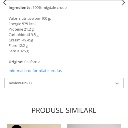
Ingrediente:
100% migdale crude.
Valori nutritive per 100 g:
Energie 575 kcal;
Proteine 21.2 g;
Carbohidrati 9.5 g
Grasimi 49.45g
Fibre 12.2 g
Sare 0.025 g
Origine:
California
Informatii conformitate produs
Review-uri
(1)
PRODUSE SIMILARE