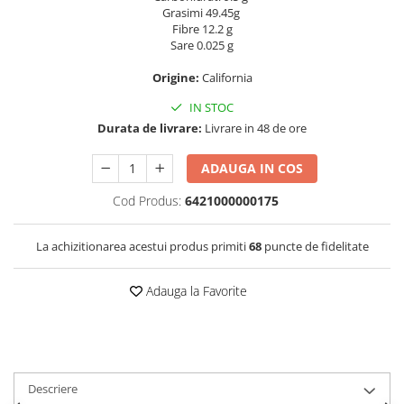
Grasimi 49.45g
Fibre 12.2 g
Sare 0.025 g
Origine:
California
IN STOC
Durata de livrare:
Livrare in 48 de ore
ADAUGA IN COS
Cod Produs:
6421000000175
La achizitionarea acestui produs primiti
68
puncte de fidelitate
Adauga la Favorite
Descriere