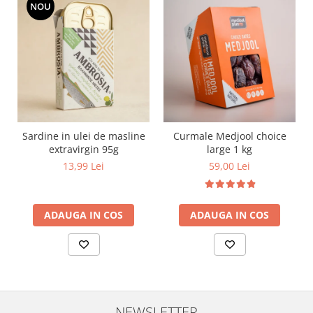
NOU
Sardine in ulei de masline
Curmale Medjool choice
extravirgin 95g
large 1 kg
13,99 Lei
59,00 Lei
ADAUGA IN COS
ADAUGA IN COS
NEWSLETTER