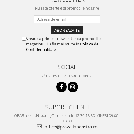
Nu rata ofertele si promotiile noastre
Vreau sa primesc newsletter cu promotiile
magazinului. Afla mai multe in
Politica de
Confidentialitate
SOCIAL
Urmareste-ne in social media
SUPORT CLIENTI
ORAR: de LUNI pana JOI intre orele 12:30-18:30, VINERI 09:00 -
18:30
office@pravalianoastra.ro