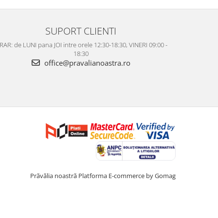
SUPORT CLIENTI
AR: de LUNI pana JOI intre orele 12:30-18:30, VINERI 09:00 -
18:30
office@pravalianoastra.ro
Prăvălia noastră
Platforma E-commerce by Gomag