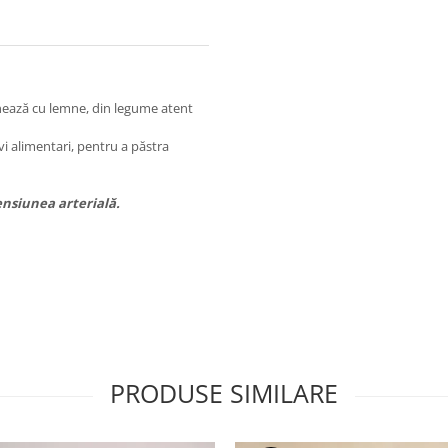
nează cu lemne, din legume atent
ivi alimentari, pentru a păstra
ensiunea arterială.
PRODUSE SIMILARE