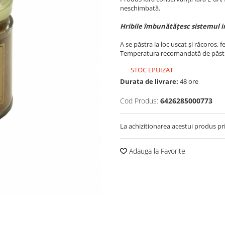
neschimbată.
Hribile îmbunătățesc sistemul i
A se păstra la loc uscat și răcoros, f
Temperatura recomandată de păstr
STOC EPUIZAT
Durata de livrare:
48 ore
Cod Produs:
6426285000773
La achizitionarea acestui produs pr
Adauga la Favorite