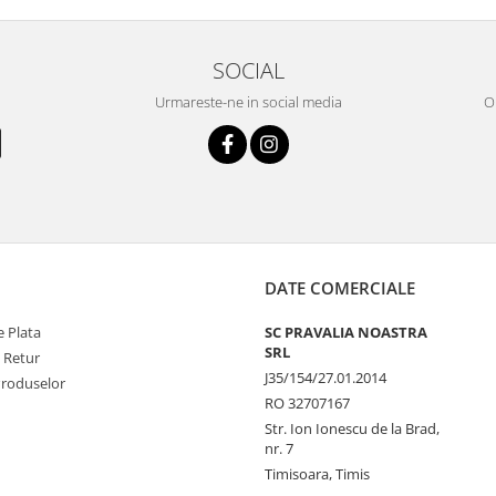
SOCIAL
Urmareste-ne in social media
OR
DATE COMERCIALE
 Plata
SC PRAVALIA NOASTRA
SRL
e Retur
J35/154/27.01.2014
Produselor
RO 32707167
Str. Ion Ionescu de la Brad,
nr. 7
Timisoara, Timis