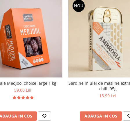
NOU
le Medjool choice large 1 kg
Sardine in ulei de masline extra
chilli 95g
59,00 Lei
13,99 Lei
ADAUGA IN COS
ADAUGA IN COS