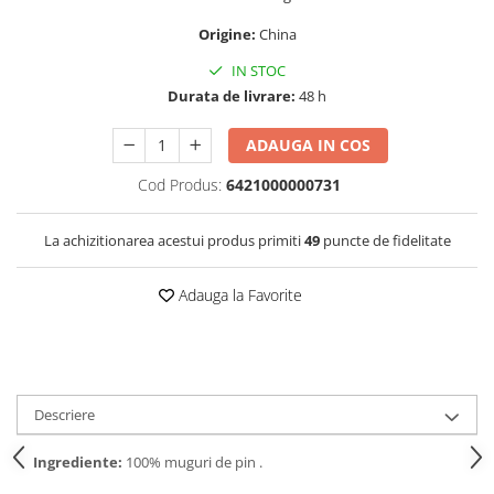
Origine:
China
IN STOC
Durata de livrare:
48 h
ADAUGA IN COS
Cod Produs:
6421000000731
La achizitionarea acestui produs primiti
49
puncte de fidelitate
Adauga la Favorite
Descriere
Ingrediente:
100% muguri de pin .