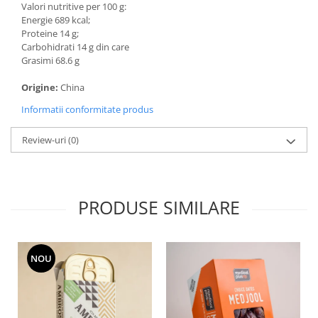
Valori nutritive per 100 g:
Energie 689 kcal;
Proteine 14 g;
Carbohidrati 14 g din care
Grasimi 68.6 g
Origine:
China
Informatii conformitate produs
Review-uri
(0)
PRODUSE SIMILARE
NOU