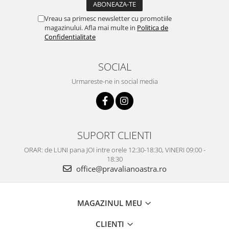
Vreau sa primesc newsletter cu promotiile
magazinului. Afla mai multe in
Politica de
Confidentialitate
SOCIAL
Urmareste-ne in social media
SUPORT CLIENTI
ORAR: de LUNI pana JOI intre orele 12:30-18:30, VINERI 09:00 -
18:30
office@pravalianoastra.ro
MAGAZINUL MEU
CLIENTI